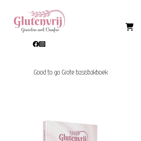
Good to go Grote basisbakboek