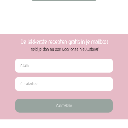
De lekkerste recepten gratis in je mailbox
Meld je dan nu aan voor onze nieuwsbrief
Aanmelden