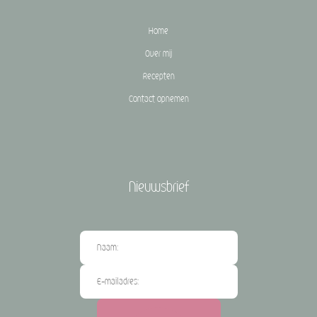
Home
Over mij
Recepten
Contact opnemen
Nieuwsbrief
Aanmelden