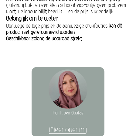
glutenvrij bakt en een klein schoonheidsfoutje geen probleem
vindt. De inhoud blijft heerlijk — en de prijs is vriendelijk.
Belangrijk om te weten
Vanwege de lage prijs en de aanwezige drukfoutjes
kan dit
product niet geretourneerd worden
.
Beschikbaar zolang de voorraad strekt
Hoi ik ben Ouafae
Meer over mij